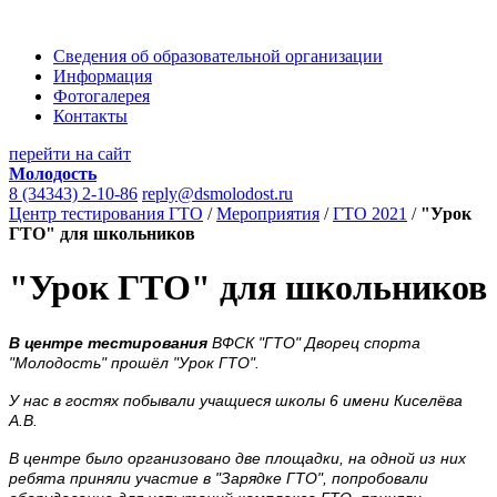
Сведения об образовательной организации
Информация
Фотогалерея
Контакты
перейти на сайт
Молодость
8 (34343) 2-10-86
reply@dsmolodost.ru
Центр тестирования ГТО
/
Мероприятия
/
ГТО 2021
/
"Урок
ГТО" для школьников
"Урок ГТО" для школьников
В центре тестирования
ВФСК "ГТО" Дворец спорта
"Молодость" прошёл "Урок ГТО".
У нас в гостях побывали учащиеся школы 6 имени Киселёва
А.В.
В центре было организовано две площадки, на одной из них
ребята приняли участие в "Зарядке ГТО", попробовали