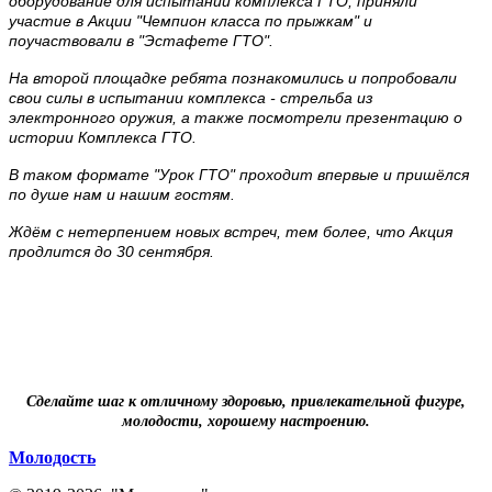
оборудование для испытаний комплекса ГТО, приняли
участие в Акции "Чемпион класса по прыжкам" и
поучаствовали в "Эстафете ГТО".
На второй площадке ребята познакомились и попробовали
свои силы в испытании комплекса - стрельба из
электронного оружия, а также посмотрели презентацию о
истории Комплекса ГТО.
В таком формате "Урок ГТО" проходит впервые и пришёлся
по душе нам и нашим гостям.
Ждём с нетерпением новых встреч, тем более, что Акция
продлится до 30 сентября.
Сделайте шаг к отличному здоровью, привлекательной фигуре,
молодости, хорошему настроению.
Молодость