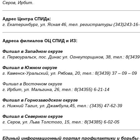
Серов, Ирбит.
Адрес Центра СПИДа:
г. Екатеринбург, ул. Ясная 46, тел. регистратуры (343)243-16
Адреса филиалов ОЦ СПИД и ИЗ:
Филиал в Западном округе
г. Первоуральск, пос. Динас ул. Огнеупорщиков, 38, тел.: 8(3439
Филиал в Южном округе
г. Каменск-Уральский, ул. Рябова, 20, тел.: 8(3439) 37 – 09 – 09
Филиал в Восточном округе
г. Ирбит, ул. Мальгина, 26, тел.: 8(34355) 6-21-14
Филиал в Горнозаводском округе
г. Нижний Тагил, ул. Джамбула,45, тел.: (3435) 47-62-39
Филиал в Северном округе
г. Серов, ул. Льва Толстого, 15, тел.: 8(34385) 6-02-05
Единый информационный портал профилактики и борьбы 