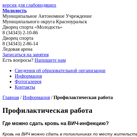
версия для слабовидящих
Молодость
Муниципальное Автономное Учреждение
Муниципального округа Красноуральск
Дворец спорта «Молодость»
8 (34343) 2-10-86
Дворец спорта
8 (34343) 2-86-14
Ледовая арена
Записаться на занятия
Есть вопросы?
Напишите нам
Сведения об образовательной организации
Информация
Фотогалерея
Контакты
Главная
/
Информация
/
Профилактическая работа
Профилактическая работа
Где можно сдать кровь на ВИЧ-инфекцию?
Кровь на ВИЧ можно сдать в поликлиниках по месту жительства