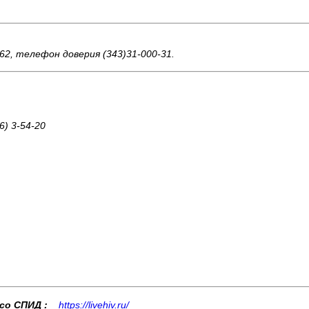
-62, телефон доверия (343)31-000-31.
6) 3-54-20
со СПИД :
https://livehiv.ru/