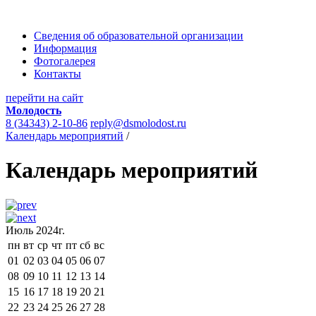
Сведения об образовательной организации
Информация
Фотогалерея
Контакты
перейти на сайт
Молодость
8 (34343) 2-10-86
reply@dsmolodost.ru
Календарь мероприятий
/
Календарь мероприятий
Июль 2024г.
пн
вт
ср
чт
пт
сб
вс
01
02
03
04
05
06
07
08
09
10
11
12
13
14
15
16
17
18
19
20
21
22
23
24
25
26
27
28