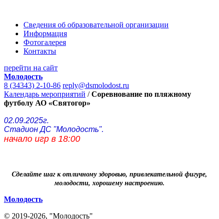
Сведения об образовательной организации
Информация
Фотогалерея
Контакты
перейти на сайт
Молодость
8 (34343) 2-10-86
reply@dsmolodost.ru
Календарь мероприятий
/
Соревнование по пляжному
футболу АО «Святогор»
02.09.2025г.
Стадион ДС "Молодость".
начало игр в 18:00
Сделайте шаг к отличному здоровью, привлекательной фигуре,
молодости, хорошему настроению.
Молодость
© 2019-2026, "Молодость"