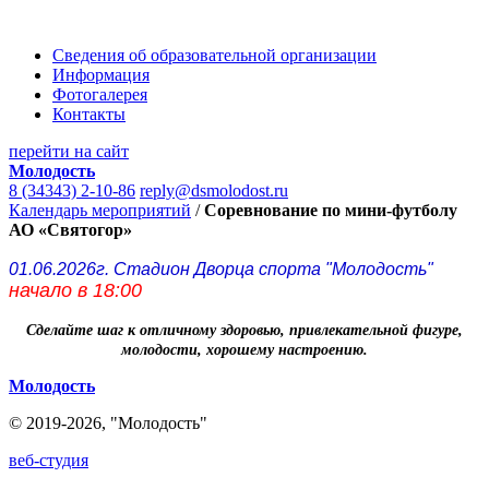
Сведения об образовательной организации
Информация
Фотогалерея
Контакты
перейти на сайт
Молодость
8 (34343) 2-10-86
reply@dsmolodost.ru
Календарь мероприятий
/
Соревнование по мини-футболу
АО «Святогор»
01.06.2026г. Стадион Дворца спорта "Молодость"
начало в 18:00
Сделайте шаг к отличному здоровью, привлекательной фигуре,
молодости, хорошему настроению.
Молодость
© 2019-2026, "Молодость"
веб-студия