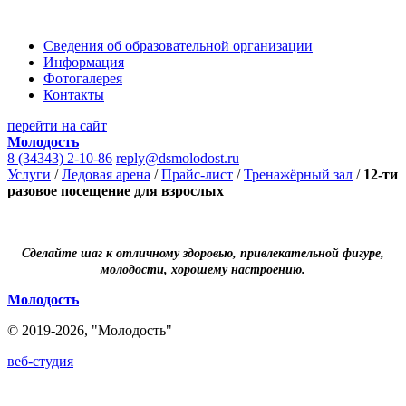
Сведения об образовательной организации
Информация
Фотогалерея
Контакты
перейти на сайт
Молодость
8 (34343) 2-10-86
reply@dsmolodost.ru
Услуги
/
Ледовая арена
/
Прайс-лист
/
Тренажёрный зал
/
12-ти
разовое посещение для взрослых
Сделайте шаг к отличному здоровью, привлекательной фигуре,
молодости, хорошему настроению.
Молодость
© 2019-2026, "Молодость"
веб-студия