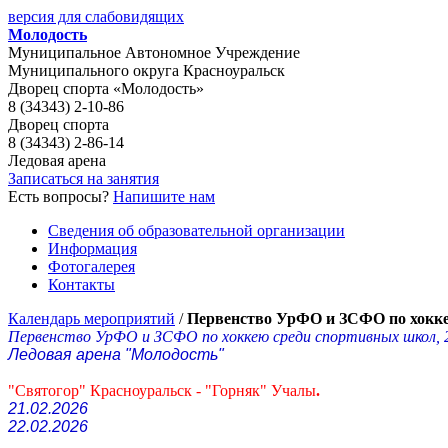
версия для слабовидящих
Молодость
Муниципальное Автономное Учреждение
Муниципального округа Красноуральск
Дворец спорта «Молодость»
8 (34343) 2-10-86
Дворец спорта
8 (34343) 2-86-14
Ледовая арена
Записаться на занятия
Есть вопросы?
Напишите нам
Сведения об образовательной организации
Информация
Фотогалерея
Контакты
Календарь мероприятий
/
Первенство УрФО и ЗСФО по хокк
Первенство УрФО и ЗСФО по хоккею среди спортивных школ, 2
Ледовая арена "Молодость"
"Святогор" Красноуральск - "Горняк
" Учалы
.
21.02.2026
22.02.2026