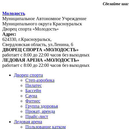
Сделайте шаг
Молодость
Муниципальное Автономное Учреждение
Муниципального округа Красноуральск
Дворец спорта «Молодость»
Адрес:
624330, г.Красноуральск,
Свердловская область, ул.Ленина, 6
ДВОРЕЦ СПОРТА «МОЛОДОСТЬ»
работает с 8:00 до 22:00 часов без выходных
ЛЕДОВАЯ АРЕНА «МОЛОДОСТЬ»
работает с 8:00 до 22:00 часов без выходных
Дворец спорта
Степ-аэробика
Пилатес
Бассейн
Сауна
Фитнес
Группа здоровья
Прокат, аренда
Прайс-лист
Ледовая арена
Пользование катком