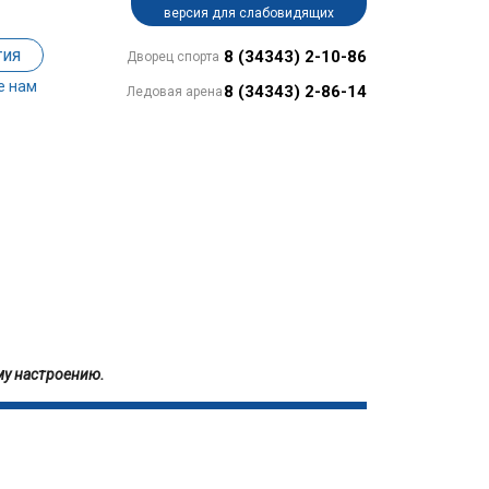
версия для слабовидящих
тия
8 (34343) 2-10-86
Дворец спорта
е нам
8 (34343) 2-86-14
Ледовая арена
Ы
му настроению.